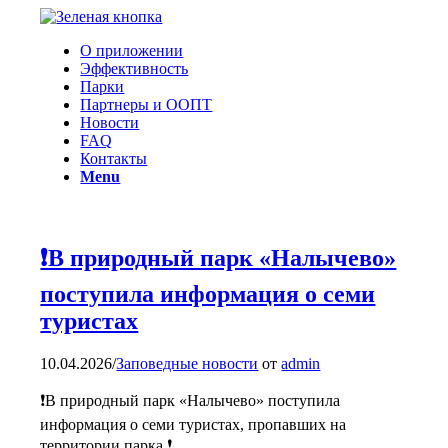
О приложении
Эффективность
Парки
Партнеры и ООПТ
Новости
FAQ
Контакты
Menu
❗В природный парк «Налычево»
поступила информация о семи
туристах
10.04.2026
/
Заповедные новости
от
admin
❗В природный парк «Налычево» поступила
информация о семи туристах, пропавших на
территории парка.❗